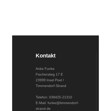
Kontakt
Anke Funke
Fischerstieg 17 E
23999 Insel Poel /
Timmendorf-Strand
Telefon: 038425-21310
E-Mail: funke@timmendorf-
strand.de